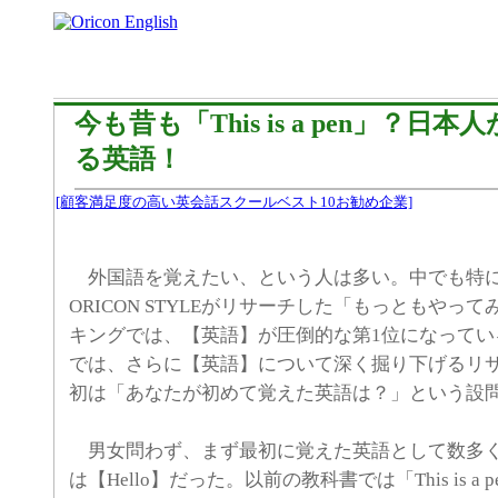
今も昔も「This is a pen」？日
る英語！
[顧客満足度の高い英会話スクールベスト10お勧め企業]
外国語を覚えたい、という人は多い。中でも特
ORICON STYLEがリサーチした「もっともやっ
キングでは、【英語】が圧倒的な第1位になっている。O
では、さらに【英語】について深く掘り下げるリ
初は「あなたが初めて覚えた英語は？」という設
男女問わず、まず最初に覚えた英語として数多く
は【Hello】だった。以前の教科書では「This is a