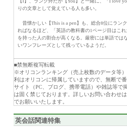
【I】、ランク外だが【You】と一緒に、「I love 
りの文章として覚えている人も多い。
昔懐かしい【This is a pen】も、総合8位に
ればなるほど、「英語の教科書の1ページ目はこれ
を持った人の割合が高くなる。厳密には単語では
いワンフレーズとして残っているようだ。
■禁無断複写転載
※オリコンランキング（売上枚数のデータ等）
利はオリコンに帰属していますので、無断で番
サイト（PC、ブログ、携帯電話）や雑誌等で
は固く禁じております。詳しいお問い合わせは
でお願いいたします。
英会話関連特集